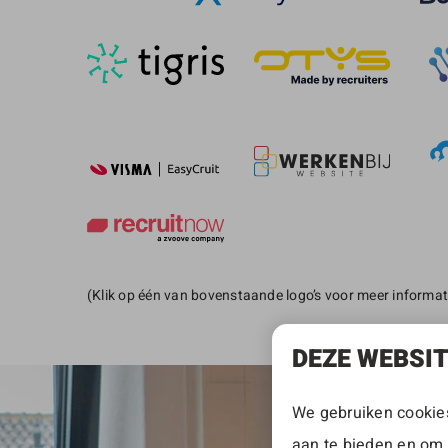
(Klik op één van bovenstaande logo’s voor meer informat
DEZE WEBSI
We gebruiken cookies
aan te bieden en om 