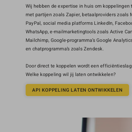
Wij hebben de expertise in huis om koppelingen t
met partijen zoals Zapier, betaalproviders zoals 
PayPal, social media platforms LinkedIn, Faceboo
WhatsApp, e-mailmarketingtools zoals Active C
Mailchimp, Google-programma’s Google Analytic
en chatprogramma’s zoals Zendesk.
Door direct te koppelen wordt een efficiëntiesla
Welke koppeling wil jij laten ontwikkelen?
API KOPPELING LATEN ONTWIKKELEN