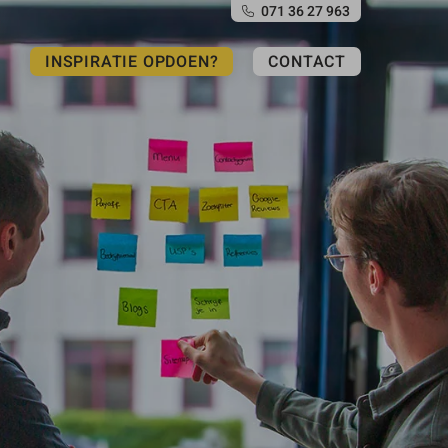
071 36 27 963
INSPIRATIE OPDOEN?
CONTACT