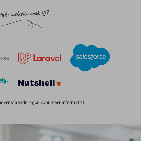
ijke website zoek jij?
 bovenstaande logo’s voor meer informatie)