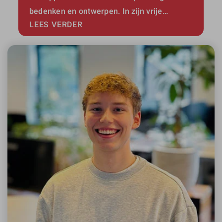
bedenken en ontwerpen. In zijn vrije…
LEES VERDER