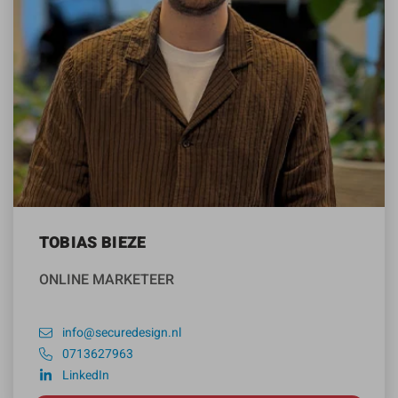
TOBIAS BIEZE
ONLINE MARKETEER
info@securedesign.nl
0713627963
LinkedIn