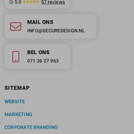
5.0
57 reviews
MAIL ONS
INFO@SECUREDESIGN.NL
BEL ONS
071 36 27 963
SITEMAP
WEBSITE
MARKETING
CORPORATE BRANDING