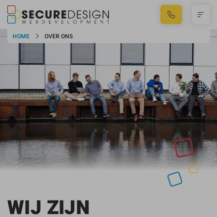
HOME
OVER ONS
WIJ ZIJN