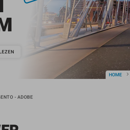
N
M
LEZEN
HOME
ENTO - ADOBE