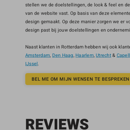
stellen we de doelstellingen, de look & feel en 
van de website vast. Op basis van deze element
design gemaakt. Op deze manier zorgen we er vo
design past bij jouw doelstellingen en ondernem
Naast klanten in Rotterdam hebben wij ook klant
Amsterdam
,
Den Haag
,
Haarlem
,
Utrecht
&
Capel
IJssel
.
BEL ME OM MIJN WENSEN TE BESPREKEN
REVIEWS