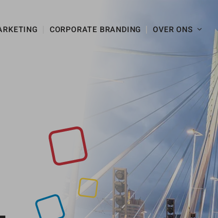
ARKETING
CORPORATE BRANDING
OVER ONS