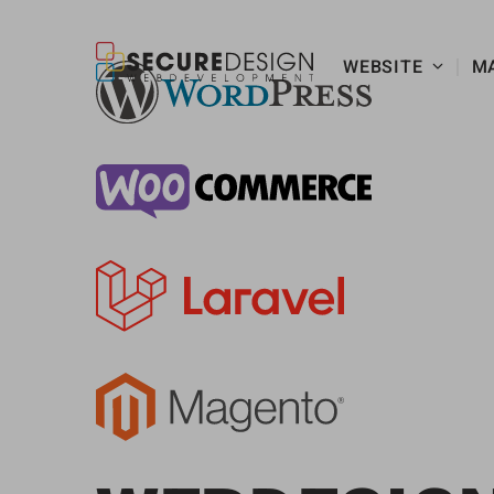
WEBSITE
M