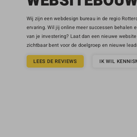
WEBSITEBOU
Wij zijn een webdesign bureau in de regio Rotte
ervaring. Wil jij online meer successen behalen en
van je investering? Laat dan een nieuwe website
zichtbaar bent voor de doelgroep en nieuwe lead
LEES DE REVIEWS
IK WIL KENNI