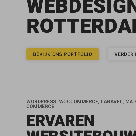
WEBDESIG
ROTTERDA
BEKIJK ONS PORTFOLIO
VERDER 
WORDPRESS, WOOCOMMERCE, LARAVEL, MAG
COMMERCE
ERVAREN