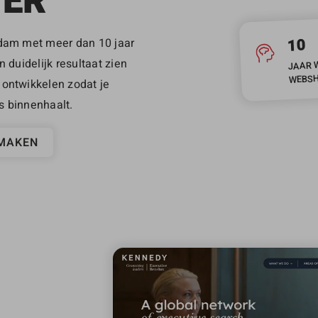
WER
10
rdam met meer dan 10 jaar
 duidelijk resultaat zien
JAAR 
WEBSH
 ontwikkelen zodat je
s binnenhaalt.
SMAKEN