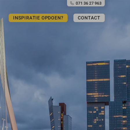
071 36 27 963
INSPIRATIE OPDOEN?
CONTACT