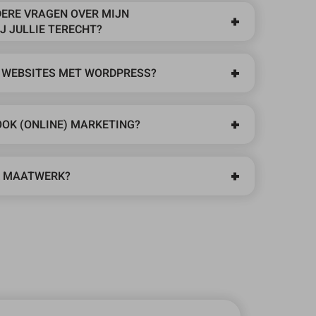
DERE VRAGEN OVER MIJN
J JULLIE TERECHT?
 WEBSITES MET WORDPRESS?
OOK (ONLINE) MARKETING?
K MAATWERK?