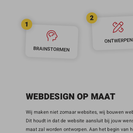
2
1
ONTWERPEN
BRAINSTORMEN
WEBDESIGN OP MAAT
Wij maken niet zomaar websites, wij bouwen web
Dit houdt in dat de website aansluit bij jouw we
maat zal worden ontworpen. Aan het begin van h