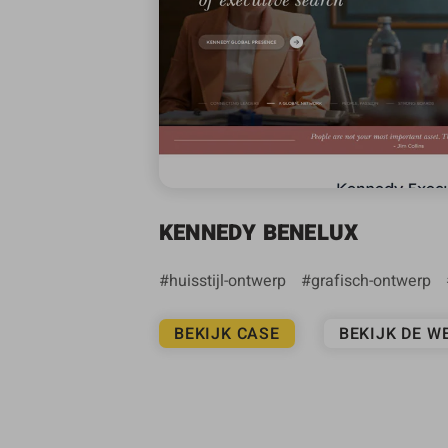
KENNEDY BENELUX
huisstijl-ontwerp
grafisch-ontwerp
BEKIJK CASE
BEKIJK DE W