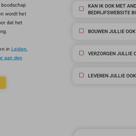
de boodschap
KAN IK OOK MET AN
BEDRIJFSWEBSITE BI
en wordt het
or dat het
ing.
BOUWEN JULLIE OOK
en in
Leiden
,
VERZORGEN JULLIE 
le aan den
LEVEREN JULLIE OO