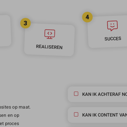
4
3
SUCCES
REALISEREN
KAN IK ACHTERAF N
sites op maat.
KAN IK CONTENT VA
nsen en op
et proces