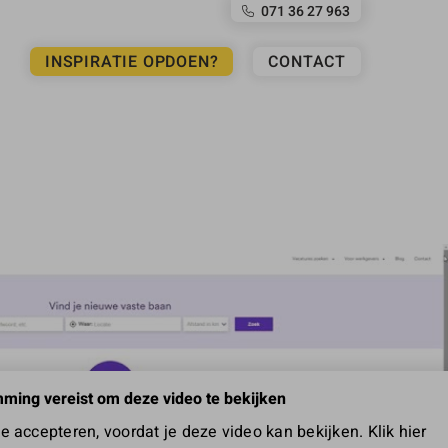
071 36 27 963
INSPIRATIE OPDOEN?
CONTACT
ming vereist om deze video te bekijken
 accepteren, voordat je deze video kan bekijken. Klik hier