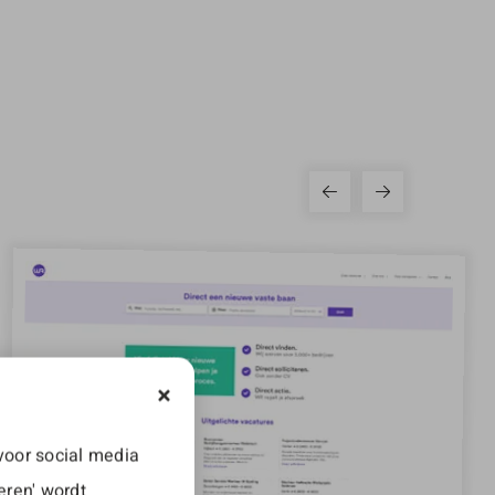
voor social media
eren' wordt