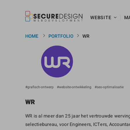
WEBSITE
M
HOME
PORTFOLIO
WR
grafisch-ontwerp
website-ontwikkeling
seo-optimalisatie
WR
WR is al meer dan 25 jaar het vertrouwde wervin
selectiebureau, voor Engineers, ICTers, Accounta