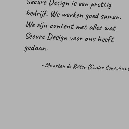
Secure Design is een prettig
bedrijf. We werken goed samen.
We zijn content met alles wat
Secure Design voor ons heeft
gedaan.
- Maarten de Ruiter (Senior Consultan