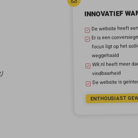
INNOVATIEF WA
De website heeft een
Er is een conversiege
focus ligt op het sol
weggehaald
WR.nl heeft meer da
t)
vindbaarheid
De website is geïnte
ENTHOUSIAST GE