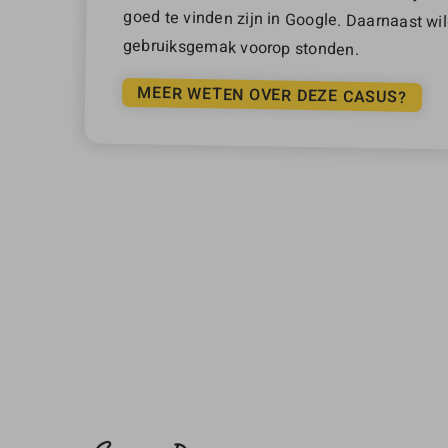
gebruiksgemak voorop stonden.
MEER WETEN OVER DEZE CASUS?