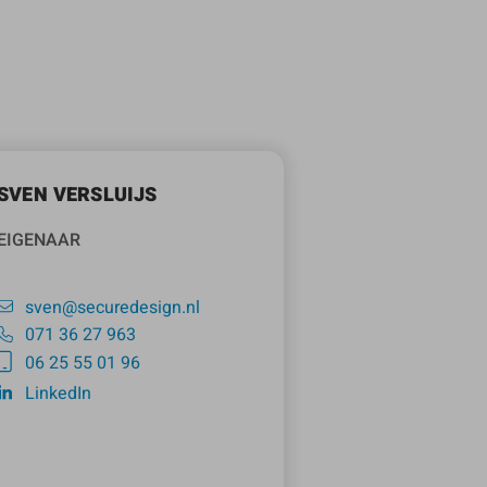
SVEN VERSLUIJS
EIGENAAR
sven@securedesign.nl
071 36 27 963
06 25 55 01 96
LinkedIn