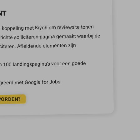
NT
 koppeling met Kiyoh om reviews te tonen
richte solliciteren-pagina gemaakt waarbij de
liciteren. Afleidende elementen zijn
n 100 landingspagina’s voor een goede
greerd met Google for Jobs
WORDEN?