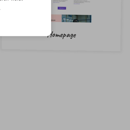
.
Homepage