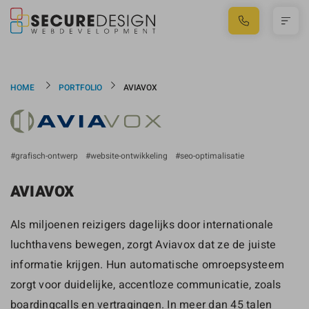
HOME
PORTFOLIO
AVIAVOX
grafisch-ontwerp
website-ontwikkeling
seo-optimalisatie
AVIAVOX
Als miljoenen reizigers dagelijks door internationale
luchthavens bewegen, zorgt Aviavox dat ze de juiste
informatie krijgen. Hun automatische omroepsysteem
zorgt voor duidelijke, accentloze communicatie, zoals
boardingcalls en vertragingen. In meer dan 45 talen