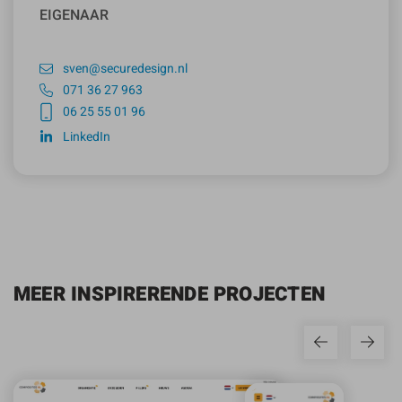
EIGENAAR
sven@securedesign.nl
071 36 27 963
06 25 55 01 96
LinkedIn
MEER INSPIRERENDE PROJECTEN