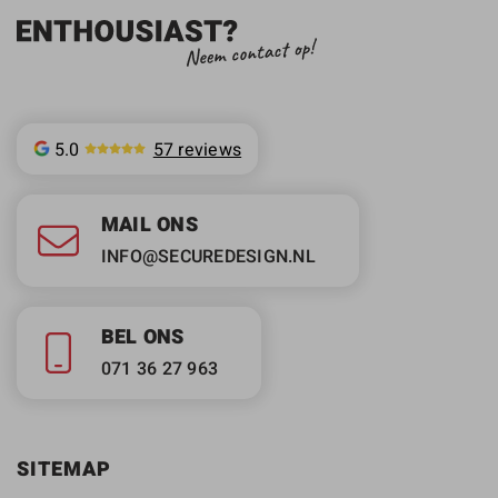
5.0
57 reviews
MAIL ONS
INFO@SECUREDESIGN.NL
BEL ONS
071 36 27 963
SITEMAP