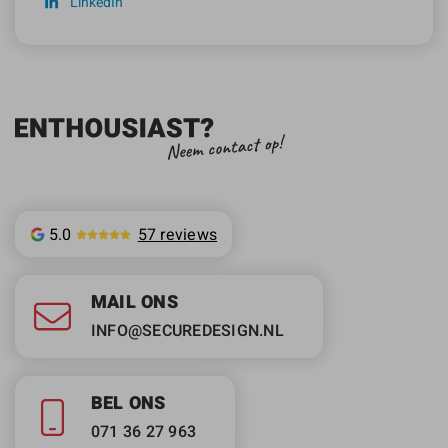
LinkedIn
5.0
57 reviews
MAIL ONS
INFO@SECUREDESIGN.NL
BEL ONS
071 36 27 963