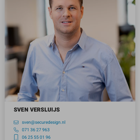
SVEN VERSLUIJS
sven@securedesign.nl
071 36 27 963
06 25 55 01 96