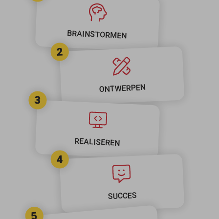
BRAINSTORMEN
2
ONTWERPEN
3
REALISEREN
4
SUCCES
5