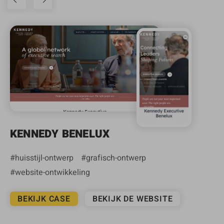
KENNEDY BENELUX
huisstijl-ontwerp
grafisch-ontwerp
website-ontwikkeling
BEKIJK CASE
BEKIJK DE WEBSITE