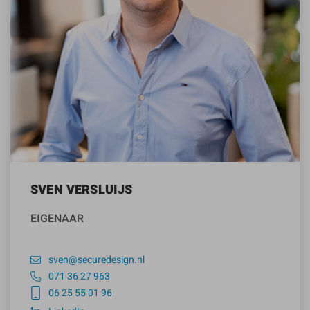
SVEN VERSLUIJS
EIGENAAR
sven@securedesign.nl
071 36 27 963
06 25 55 01 96