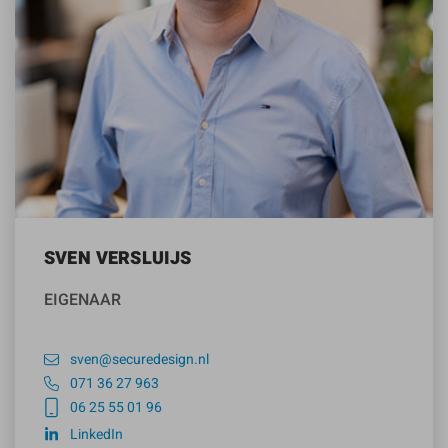
SVEN VERSLUIJS
EIGENAAR
sven@securedesign.nl
071 36 27 963
06 25 55 01 96
LinkedIn