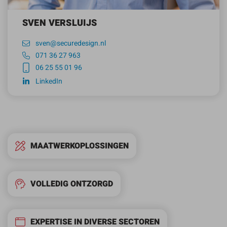
SVEN VERSLUIJS
sven@securedesign.nl
071 36 27 963
06 25 55 01 96
LinkedIn
MAATWERKOPLOSSINGEN
VOLLEDIG ONTZORGD
EXPERTISE IN DIVERSE SECTOREN