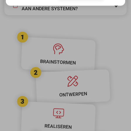
KUNNEN JULLIE DE WEBSITE KOPPELEN
AAN ANDERE SYSTEMEN?
1
BRAINSTORMEN
2
ONTWERPEN
3
REALISEREN