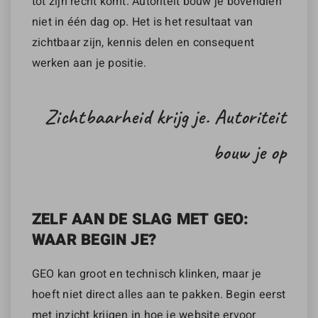
tot zijn recht komt. Autoriteit bouw je bovendien
niet in één dag op. Het is het resultaat van
zichtbaar zijn, kennis delen en consequent
werken aan je positie.
Zichtbaarheid krijg je. Autoriteit
bouw je op
ZELF AAN DE SLAG MET GEO:
WAAR BEGIN JE?
GEO kan groot en technisch klinken, maar je
hoeft niet direct alles aan te pakken. Begin eerst
met inzicht krijgen in hoe je website ervoor