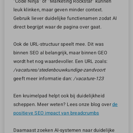
“Code Ninja” of “Marketing Rockstar” kunnen
leuk klinken, maar geven minder context.
Gebruik liever duidelijke functienamen zodat AI
direct begrijpt waar de pagina over gaat.
Ook de URL-structuur speelt mee. Dit was
binnen SEO al belangrijk, maar binnen GEO
wordt het nog waardevoller. Een URL zoals:
/vacatures/stedenbouwkundige-zandvoort
geeft meer informatie dan:
/vacature-123
Een kruimelpad helpt ook bij duidelijkheid
scheppen. Meer weten? Lees onze blog over
de
positieve SEO impact van breadcrumbs
Daarnaast zoeken AI-systemen naar duidelijke