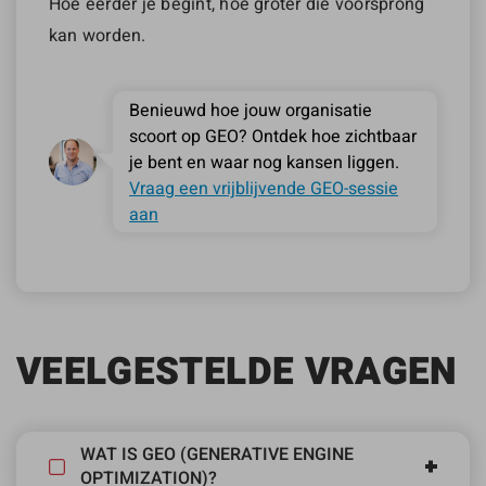
Hoe eerder je begint, hoe groter die voorsprong
kan worden.
Benieuwd hoe jouw organisatie
scoort op GEO? Ontdek hoe zichtbaar
je bent en waar nog kansen liggen.
Vraag een vrijblijvende GEO-sessie
aan
VEELGESTELDE VRAGEN
WAT IS GEO (GENERATIVE ENGINE
OPTIMIZATION)?