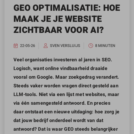
GEO OPTIMALISATIE: HOE
MAAK JE JE WEBSITE
ZICHTBAAR VOOR AI?
22-05-26
SVEN VERSLUIJS
8 MINUTEN
Veel organisaties investeren al jaren in SEO.
Logisch, want online vindbaarheid draaide
vooral om Google. Maar zoekgedrag verandert.
Steeds vaker worden vragen direct gesteld aan
LLM-tools. Niet via een lijst met websites, maar
via één samengesteld antwoord. En precies
daar ontstaat een nieuwe uitdaging: hoe zorg je
dat jouw bedrijf onderdeel wordt van dat
antwoord?
Dat is waar GEO steeds belangrijker