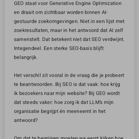
GEO staat voor Generative Engine Optimization
en draait om zichtbaar worden binnen AI-
gestuurde zoekomgevingen. Niet in een lijst met
zoekresultaten, maar in het antwoord dat AI zelf
samenstelt. Dat betekent niet dat SEO verdwijnt.
Integendeel. Een sterke SEO-basis blijft
belangrijk.
Het verschil zit vooral in de vraag die je probeert
te beantwoorden. Bij SEO is dat vaak: hoe krijg
ik bezoekers naar mijn website? Bij GEO wordt
dat steeds vaker: hoe zorg ik dat LLM’s mijn
organisatie begrijpt én meeneemt in het
antwoord?
Om dat te begrijpen moeten we eerst kijken hoe