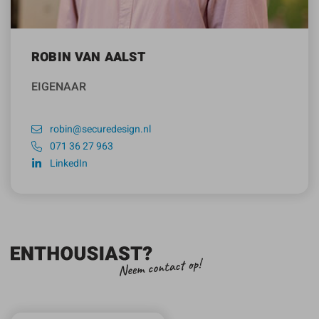
ROBIN VAN AALST
EIGENAAR
robin@securedesign.nl
071 36 27 963
LinkedIn