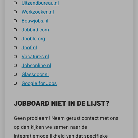
Uitzendbureau.nl
Werkzoeken.nl
Bouwjobs.nl
Jobbird.com
Jooble.org
Joof.nl
Vacatures.nl
Jobsonline.nl
Glassdoor.nl
Google for Jobs
JOBBOARD NIET IN DE LIJST?
Geen probleem! Neem gerust contact met ons
op dan kijken we samen naar de
integratiemogelijkheid van dat specifieke